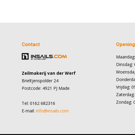
Contact
Openings
Maandag:
Dinsdag: 
Woensdag
Zeilmakerij van der Werf
Donderdag
Brieltjenspolder 24
Vrijdag: 0
Postcode: 4921 PJ Made
Zaterdag:
Zondag: 
Tel: 0162 682316
E-mail:
info@insails.com