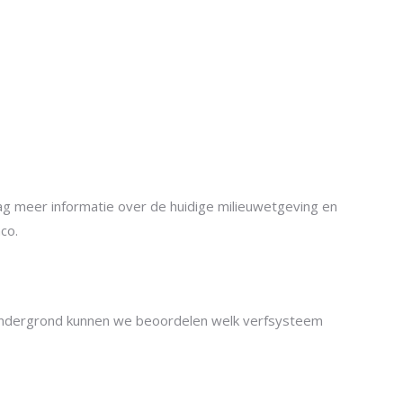
aag meer informatie over de huidige milieuwetgeving en
co.
e ondergrond kunnen we beoordelen welk verfsysteem