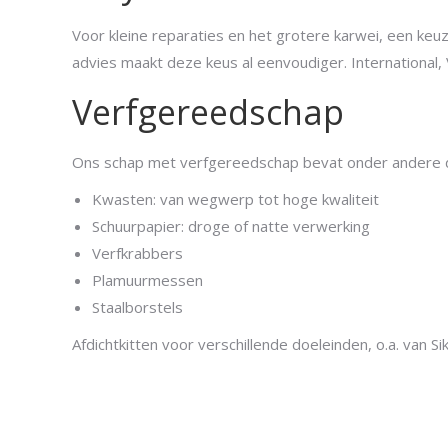
Voor kleine reparaties en het grotere karwei, een keuz
advies maakt deze keus al eenvoudiger. International
Verfgereedschap
Ons schap met verfgereedschap bevat onder andere d
Kwasten: van wegwerp tot hoge kwaliteit
Schuurpapier: droge of natte verwerking
Verfkrabbers
Plamuurmessen
Staalborstels
Afdichtkitten voor verschillende doeleinden, o.a. van S