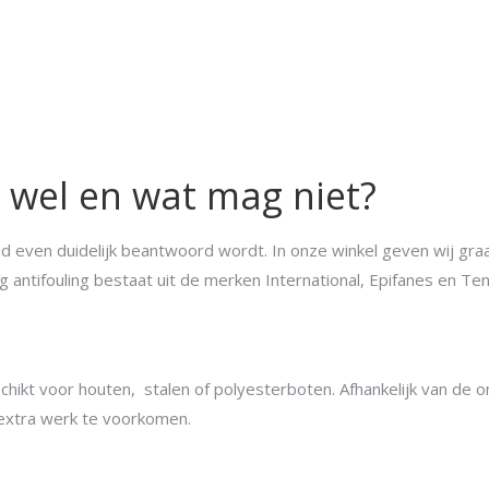
 wel en wat mag niet?
ijd even duidelijk beantwoord wordt. In onze winkel geven wij gr
 antifouling bestaat uit de merken International, Epifanes en Ten
schikt voor houten, stalen of polyesterboten. Afhankelijk van d
 extra werk te voorkomen.