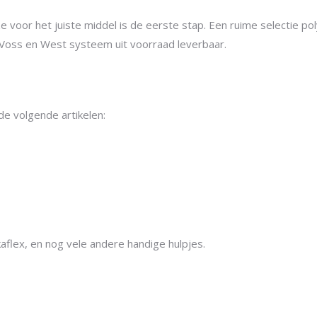
e voor het juiste middel is de eerste stap. Een ruime selectie p
, Voss en West systeem uit voorraad leverbaar.
e volgende artikelen:
ikaflex, en nog vele andere handige hulpjes.