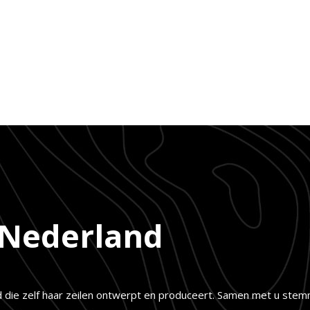
 Nederland
d die zelf haar zeilen ontwerpt en produceert. Samen met u stemm