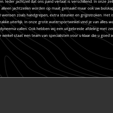
 Ieder jachtzeil dat ons pand verlaat is verschillend. In onze ze
alleen jachtzeilen worden op maat gemaakt maar ook uw buiskap, c
e wensen zoals handgrepen, extra steunen en grijpstroken. Het is
rakke uiterlijk. In onze grote watersportwinkel vind je van alles
yneema vallen. Ook hebben wij een uitgebreide afdeling met zeilk
ze winkel staat een team van specialisten voor u klaar die u goe