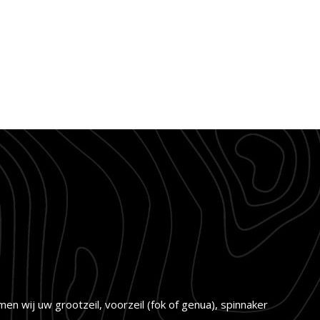
en wij uw grootzeil, voorzeil (fok of genua), spinnaker