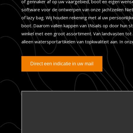
of gennaker af op uw vaargebied, boot en eigen wensen.
software voor de ontwerpen van onze jachtzeilen Niet 
of lazy bag. Wij houden rekening met al uw persoonlijk
boot. Daarom vallen kappen van INsails op door hun st
winkel met een groot assortiment. Van landvasten tot d
alleen watersportartikelen van topkwaliteit aan. In on
Direct een indicatie in uw mail