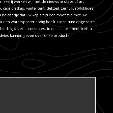
ilmakerij werken wij met de nieuwste state of art
abrioletkap, wintertent, dekzeil, zeilhuik, rolfokhoes
 belangrijk dat uw kap altijd een moet zijn met uw
 wat een watersporter nodig heeft. Onze ruim opgezette
leding & zeil accessoires. In ons assortiment treft u
d advies kunnen geven over onze producten.