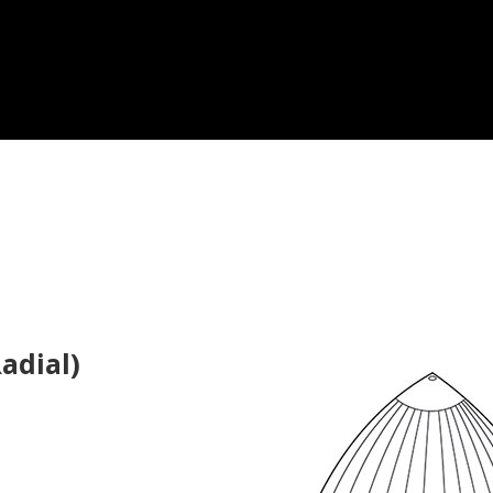
adial)