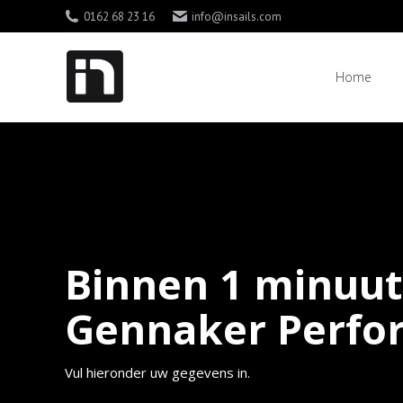
0162 68 23 16
info@insails.com
Home
Home
Binnen 1 minuut 
Gennaker Perfor
Vul hieronder uw gegevens in.