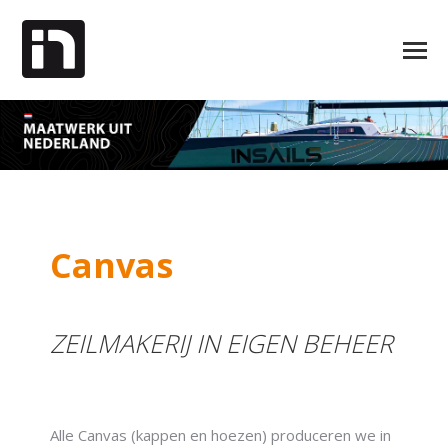
Canvas
ZEILMAKERIJ IN EIGEN BEHEER
Alle Canvas (kappen en hoezen) produceren we in