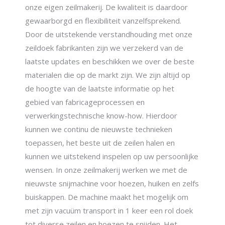
onze eigen zeilmakerij. De kwaliteit is daardoor
gewaarborgd en flexibiliteit vanzelfsprekend.
Door de uitstekende verstandhouding met onze
zeildoek fabrikanten zijn we verzekerd van de
laatste updates en beschikken we over de beste
materialen die op de markt zijn. We zijn altijd op
de hoogte van de laatste informatie op het
gebied van fabricageprocessen en
verwerkingstechnische know-how. Hierdoor
kunnen we continu de nieuwste technieken
toepassen, het beste uit de zeilen halen en
kunnen we uitstekend inspelen op uw persoonlijke
wensen. In onze zeilmakerij werken we met de
nieuwste snijmachine voor hoezen, huiken en zelfs
buiskappen. De machine maakt het mogelijk om
met zijn vacuüm transport in 1 keer een rol doek
tot diverse zeilen en hoezen te snijden. Het