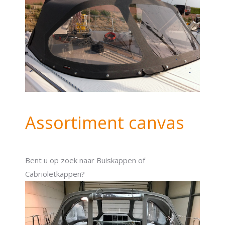
Assortiment canvas
Bent u op zoek naar Buiskappen of
Cabrioletkappen?