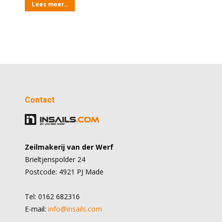
Lees meer…
Contact
Zeilmakerij van der Werf
Brieltjenspolder 24
Postcode: 4921 PJ Made
Tel: 0162 682316
E-mail:
info@insails.com