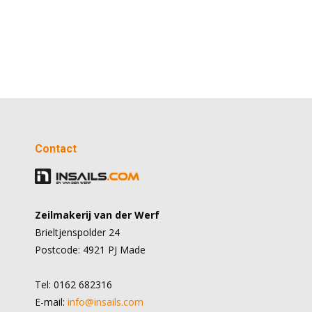
Contact
Zeilmakerij van der Werf
Brieltjenspolder 24
Postcode: 4921 PJ Made
Tel: 0162 682316
E-mail:
info@insails.com