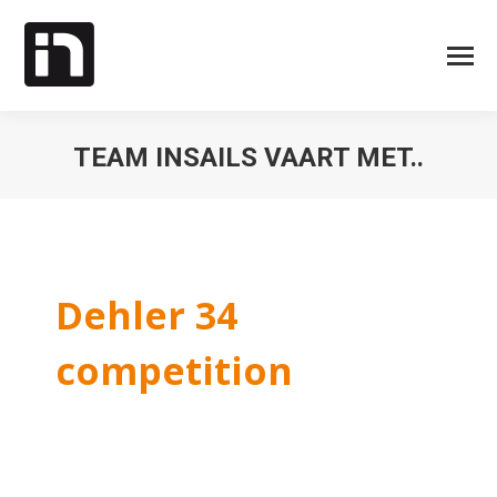
TEAM INSAILS VAART MET..
Je bent hier:
Dehler 34
competition