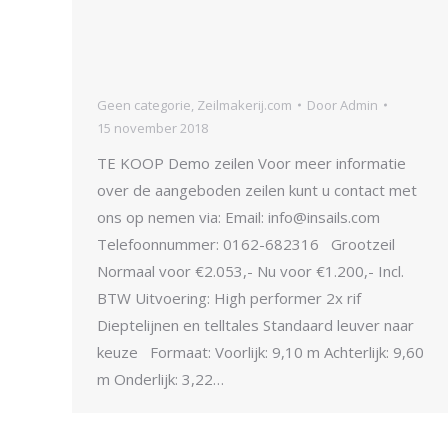
Geen categorie
,
Zeilmakerij.com
Door
Admin
15 november 2018
TE KOOP Demo zeilen Voor meer informatie
over de aangeboden zeilen kunt u contact met
ons op nemen via: Email: info@insails.com
Telefoonnummer: 0162-682316 Grootzeil
Normaal voor €2.053,- Nu voor €1.200,- Incl.
BTW Uitvoering: High performer 2x rif
Dieptelijnen en telltales Standaard leuver naar
keuze Formaat: Voorlijk: 9,10 m Achterlijk: 9,60
m Onderlijk: 3,22…