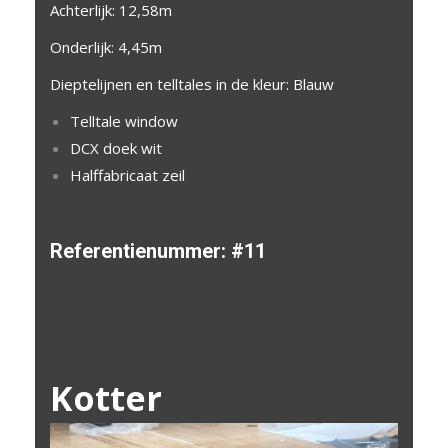
Achterlijk: 12,58m
Onderlijk: 4,45m
Dieptelijnen en telltales in de kleur: Blauw
Telltale window
DCX doek wit
Halffabricaat zeil
Referentienummer:
#11
Kotter