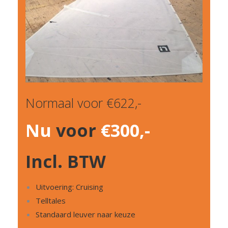
Normaal voor €622,-
Nu
voor
€300,-
Incl. BTW
Uitvoering: Cruising
Telltales
Standaard leuver naar keuze