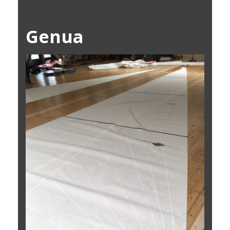
Genua