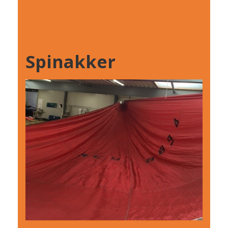
Spinakker