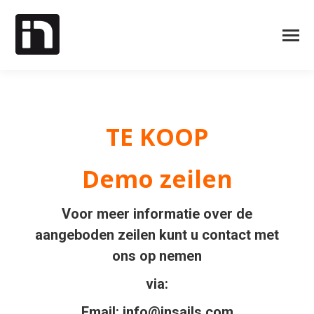
TE KOOP
Demo zeilen
Voor meer informatie over de
aangeboden zeilen kunt u contact met
ons op nemen
via:
Email:
info@insails.com