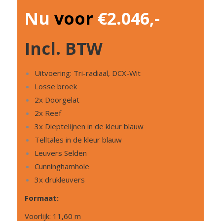
Nu
voor
€2.046,-
Incl. BTW
Uitvoering: Tri-radiaal, DCX-Wit
Losse broek
2x Doorgelat
2x Reef
3x Dieptelijnen in de kleur blauw
Telltales in de kleur blauw
Leuvers Selden
Cunninghamhole
3x drukleuvers
Formaat:
Voorlijk: 11,60 m