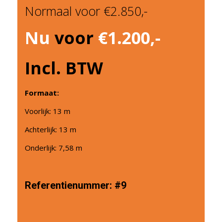
Normaal voor €2.850,-
Nu
voor
€1.200,-
Incl. BTW
Formaat:
Voorlijk: 13 m
Achterlijk: 13 m
Onderlijk: 7,58 m
Referentienummer:
#9