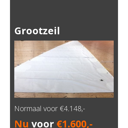
Grootzeil
Normaal voor €4.148,-
Nu
voor
€1.600,-