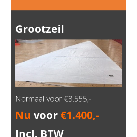
Grootzeil
Normaal voor €3.555,-
Nu
voor
€1.400,-
Incl. BTW