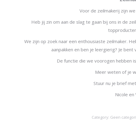
Voor de zeilmakerij zijn we
Heb jij zin om aan de slag te gaan bij ons in de z
topproducten
We zijn op zoek naar een enthousiaste zeilmaker. Heb
aanpakken en ben je leergierig? Je bent
De functie die we voorogen hebben is 
Meer weten of je wil
Stuur nu je brief me
Nicole en
Category:
Geen categor