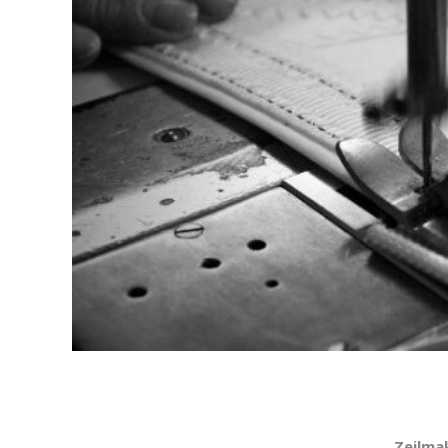
Zeilma