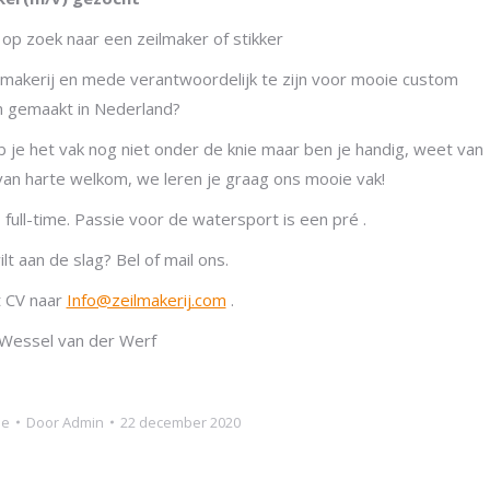
 op zoek naar een zeilmaker of stikker
eilmakerij en mede verantwoordelijk te zijn voor mooie custom
 gemaakt in Nederland?
 je het vak nog niet onder de knie maar ben je handig, weet van
 van harte welkom, we leren je graag ons mooie vak!
full-time. Passie voor de watersport is een pré .
t aan de slag? Bel of mail ons.
t CV naar
Info@zeilmakerij.com
.
 Wessel van der Werf
ie
Door
Admin
22 december 2020