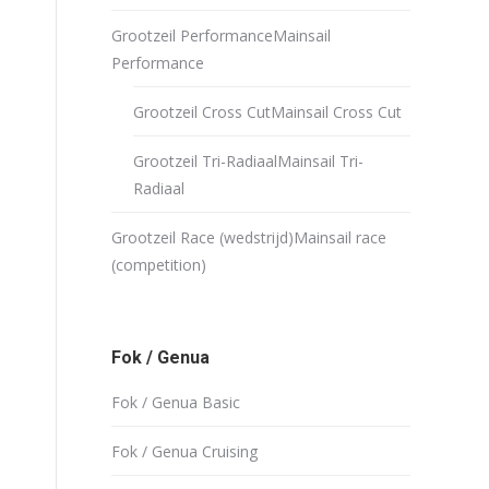
Grootzeil Performance
Mainsail
Performance
Grootzeil Cross Cut
Mainsail Cross Cut
Grootzeil Tri-Radiaal
Mainsail Tri-
Radiaal
Grootzeil Race (wedstrijd)
Mainsail race
(competition)
Fok / Genua
Fok / Genua Basic
Fok / Genua Cruising