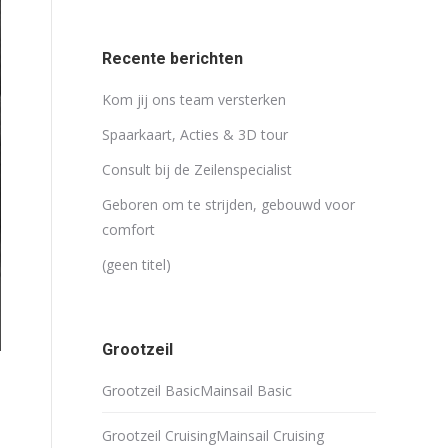
Recente berichten
Kom jij ons team versterken
Spaarkaart, Acties & 3D tour
Consult bij de Zeilenspecialist
Geboren om te strijden, gebouwd voor
comfort
(geen titel)
Grootzeil
Grootzeil Basic
Mainsail Basic
Grootzeil Cruising
Mainsail Cruising