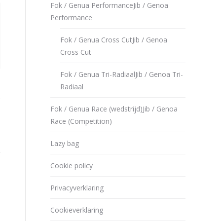
Fok / Genua Performance
Jib / Genoa
Performance
Fok / Genua Cross Cut
Jib / Genoa
Cross Cut
Fok / Genua Tri-Radiaal
Jib / Genoa Tri-
Radiaal
Fok / Genua Race (wedstrijd)
Jib / Genoa
Race (Competition)
Lazy bag
Cookie policy
Privacyverklaring
Cookieverklaring