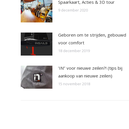
Spaarkaart, Acties & 3D tour
9 december 2020
Geboren om te strijden, gebouwd
voor comfort
18 december 2019
’IN’’ voor nieuwe zeilen?! (tips bij
aankoop van nieuwe zeilen)
15 november 2018